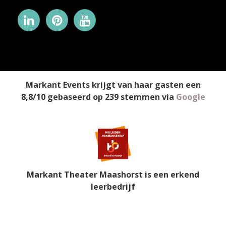
Markant Events
krijgt van haar gasten een
8,8
/
10
gebaseerd op
239
stemmen
via
Google
Markant Theater Maashorst is een erkend
leerbedrijf