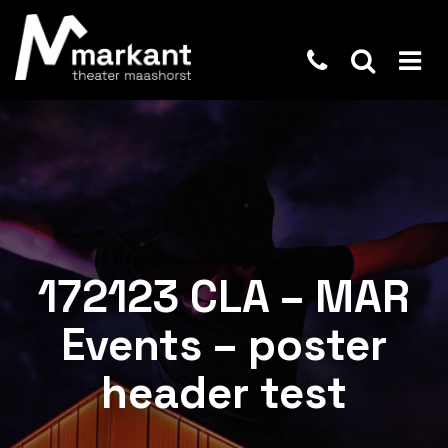
172123 CLA – MAR
Events – poster
header test