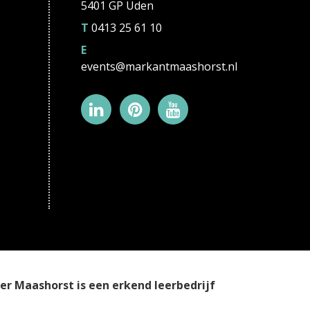
5401 GP Uden
T
0413 25 61 10
E
events@markantmaashorst.nl
r Maashorst is een erkend leerbedrijf