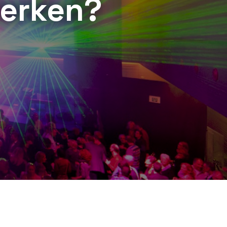
terken?