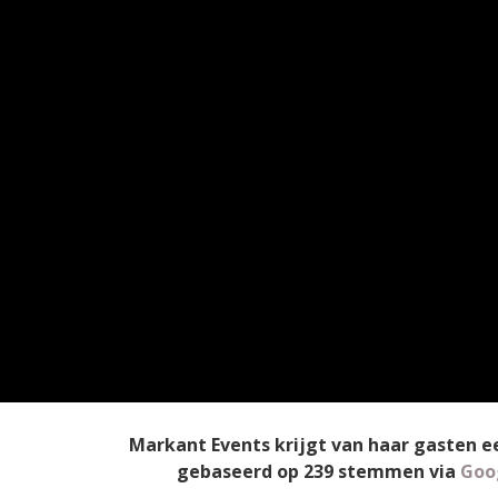
Markant Events
krijgt van haar gasten 
gebaseerd op
239
stemmen
via
Goo