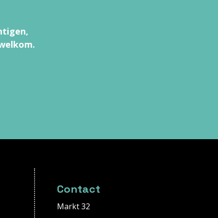
htigen,
 welkom.
Contact
Markt 32