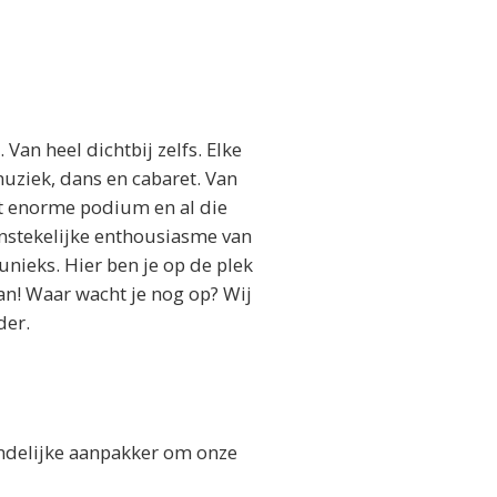
an heel dichtbij zelfs. Elke
muziek, dans en cabaret. Van
at enorme podium en al die
anstekelijke enthousiasme van
unieks. Hier ben je op de plek
kan! Waar wacht je nog op? Wij
der.
iendelijke aanpakker om onze