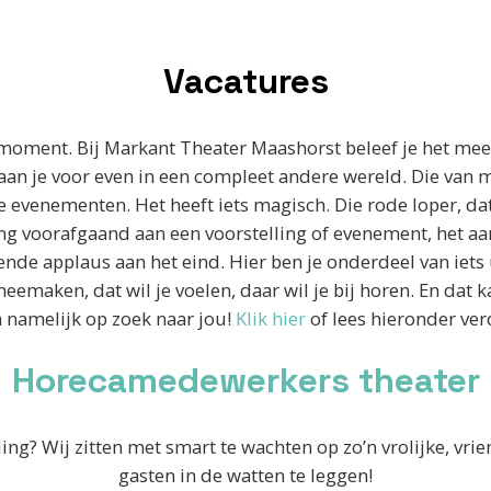
Vacatures
oment. Bij Markant Theater Maashorst beleef je het mee. V
Waan je voor even in een compleet andere wereld. Die van 
te evenementen. Het heeft iets magisch. Die rode loper, d
ng voorafgaand aan een voorstelling of evenement, het a
nde applaus aan het eind. Hier ben je onderdeel van iets 
meemaken, dat wil je voelen, daar wil je bij horen. En dat 
n namelijk op zoek naar jou!
Klik hier
of lees hieronder ver
Horecamedewerkers theater
ling? Wij zitten met smart te wachten op zo’n vrolijke, vr
gasten in de watten te leggen!