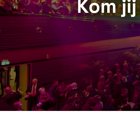
Kom ji