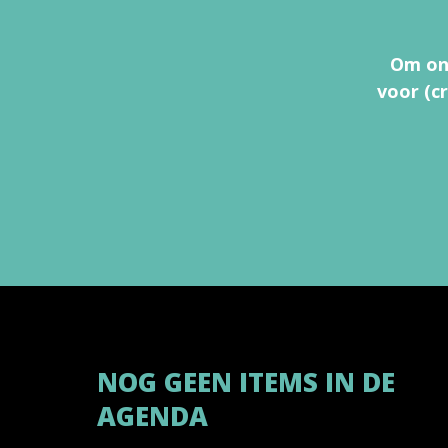
Om onz
voor (c
NOG GEEN ITEMS IN DE
AGENDA