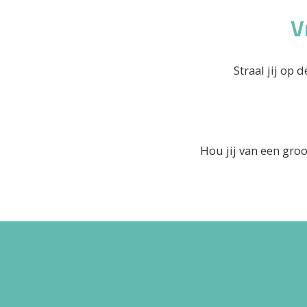
V
Straal jij op 
Hou jij van een groo