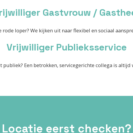
rijwilliger Gastvrouw / Gasthe
de rode loper? We kijken uit naar flexibel en sociaal aanspre
Vrijwilliger Publieksservice
t publiek? Een betrokken, servicegerichte collega is altij
Locatie eerst checken?