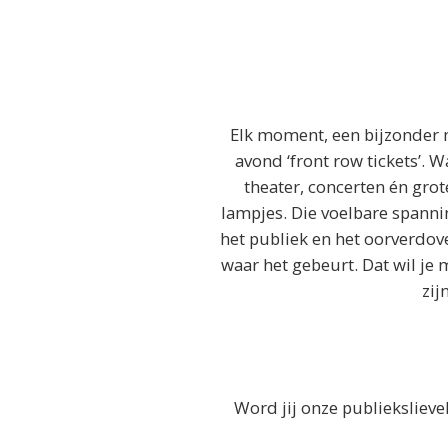
Elk moment, een bijzonder m
avond ‘front row tickets’. 
theater, concerten én gro
lampjes. Die voelbare spanni
het publiek en het oorverdove
waar het gebeurt. Dat wil je 
zij
Word jij onze publiekslieve