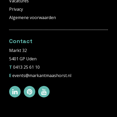
Vacatures
Privacy
Algemene voorwaarden
Contact
Markt 32
5401 GP Uden
T
0413 25 61 10
E
events@markantmaashorst.nl