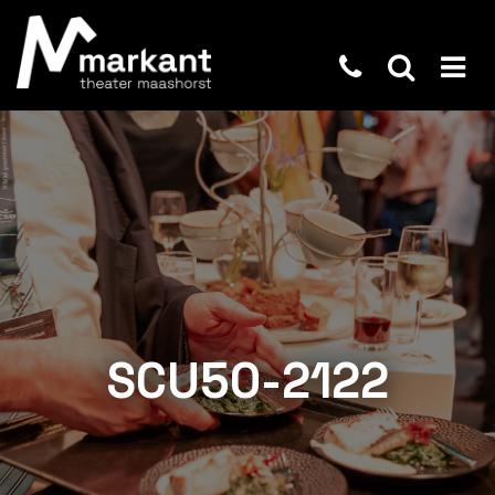
SCU50-2122