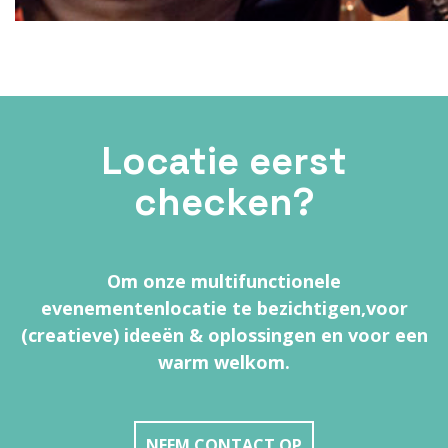
Locatie eerst
checken?
Om onze multifunctionele
evenementenlocatie te bezichtigen,
voor
(creatieve) ideeën & oplossingen en voor een
warm welkom.
NEEM CONTACT OP