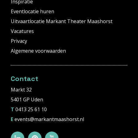
Inspiratie
Eventlocatie huren
Uitvaartlocatie Markant Theater Maashorst
Vacatures
Privacy
Algemene voorwaarden
Contact
Markt 32
5401 GP Uden
T
0413 25 61 10
E
events@markantmaashorst.nl