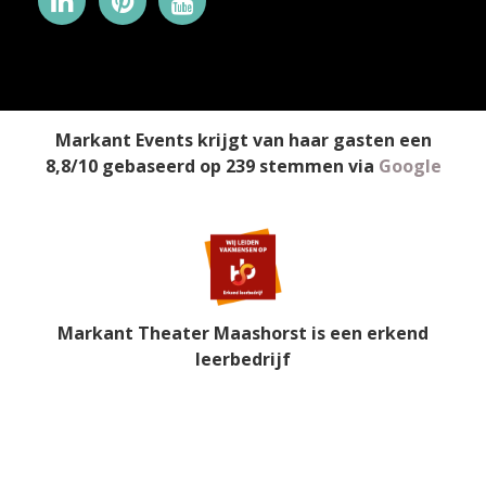
Markant Events
krijgt van haar gasten een
8,8
/
10
gebaseerd op
239
stemmen
via
Google
Markant Theater Maashorst is een erkend
leerbedrijf