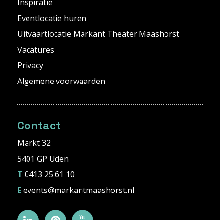
Inspiratie
Eventlocatie huren
Uitvaartlocatie Markant Theater Maashorst
Vacatures
Privacy
Algemene voorwaarden
Contact
Markt 32
5401 GP Uden
T
0413 25 61 10
E
events@markantmaashorst.nl