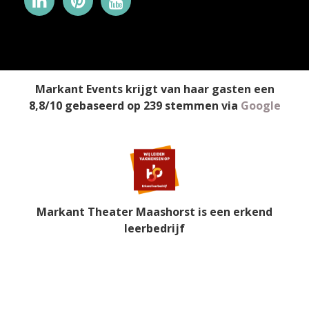
Markant Events
krijgt van haar gasten een
8,8
/
10
gebaseerd op
239
stemmen
via
Google
Markant Theater Maashorst is een erkend
leerbedrijf