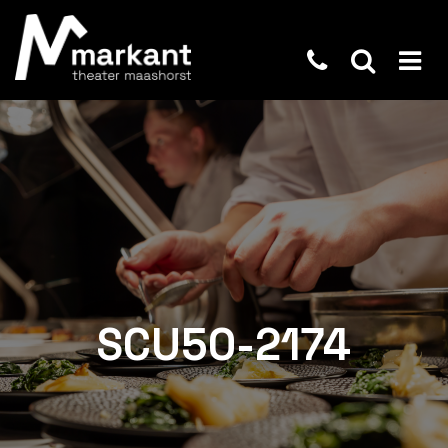
SCU50-2174