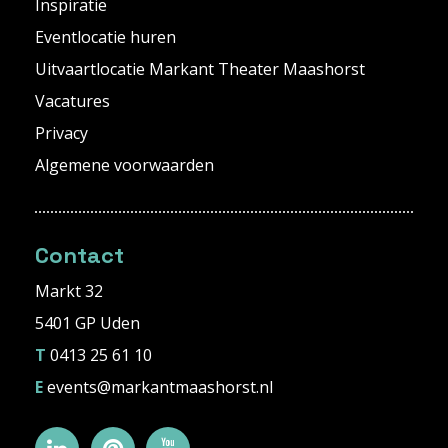
Inspiratie
Eventlocatie huren
Uitvaartlocatie Markant Theater Maashorst
Vacatures
Privacy
Algemene voorwaarden
Contact
Markt 32
5401 GP Uden
T
0413 25 61 10
E
events@markantmaashorst.nl