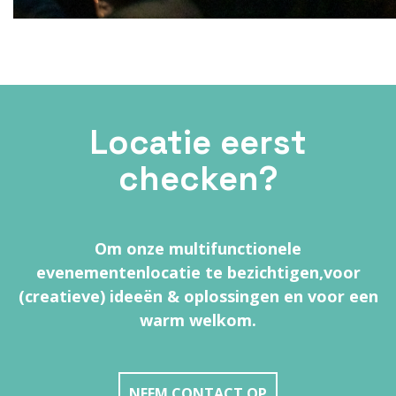
Locatie eerst
checken?
Om onze multifunctionele
evenementenlocatie te bezichtigen,
voor
(creatieve) ideeën & oplossingen en voor een
warm welkom.
NEEM CONTACT OP