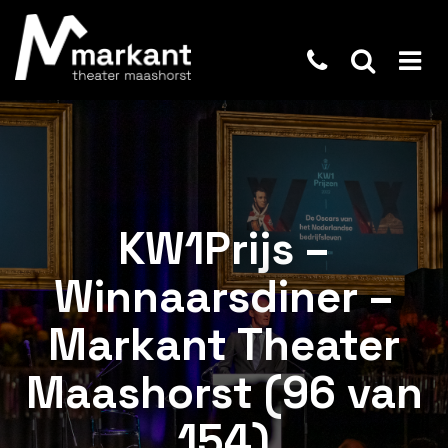
KW1Prijs –
Winnaarsdiner –
Markant Theater
Maashorst (96 van
154)