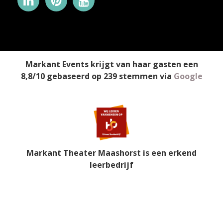
Markant Events
krijgt van haar gasten een
8,8
/
10
gebaseerd op
239
stemmen
via
Google
Markant Theater Maashorst is een erkend
leerbedrijf