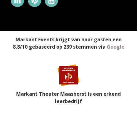
Markant Events
krijgt van haar gasten een
8,8
/
10
gebaseerd op
239
stemmen
via
Google
Markant Theater Maashorst is een erkend
leerbedrijf