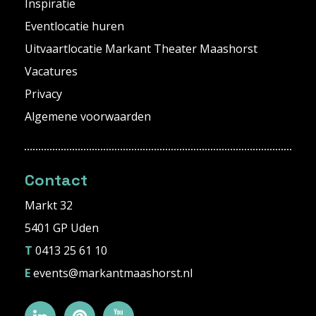
Inspiratie
Eventlocatie huren
Uitvaartlocatie Markant Theater Maashorst
Vacatures
Privacy
Algemene voorwaarden
Contact
Markt 32
5401 GP Uden
T
0413 25 61 10
E
events@markantmaashorst.nl