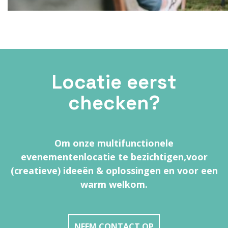
Locatie eerst
checken?
Om onze multifunctionele
evenementenlocatie te bezichtigen,
voor
(creatieve) ideeën & oplossingen en voor een
warm welkom.
NEEM CONTACT OP