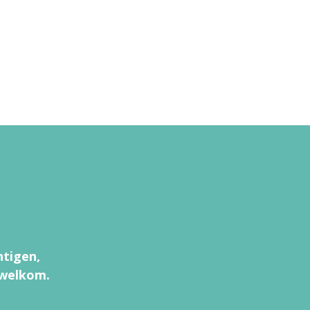
htigen,
 welkom.