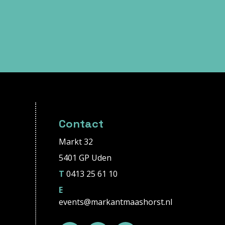
Contact
Markt 32
5401 GP Uden
T
0413 25 61 10
E
events@markantmaashorst.nl