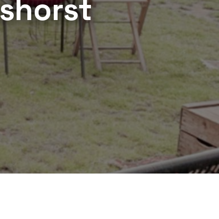
shorst