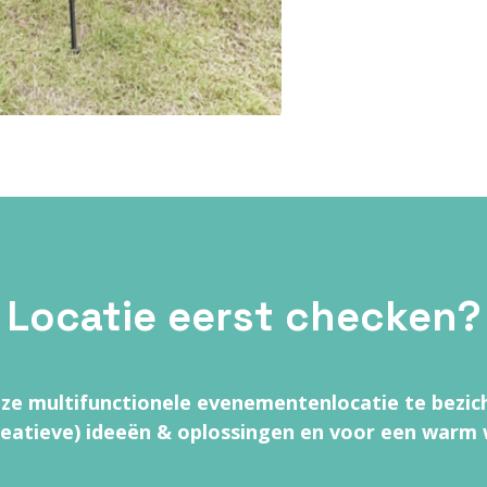
Locatie eerst checken?
e multifunctionele evenementenlocatie te bezic
reatieve) ideeën & oplossingen en voor een warm