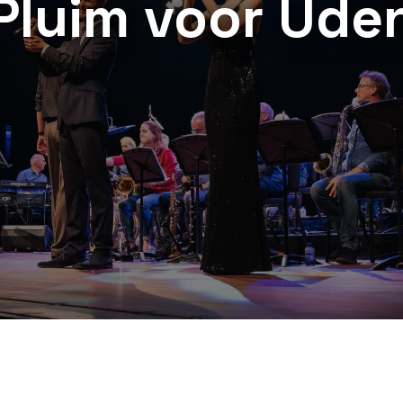
Pluim voor Ude