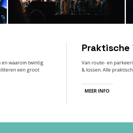
Praktische 
en en waarom twintig
Van route- en parkeeri
iliteren een groot
& lossen. Alle praktisc
MEER INFO