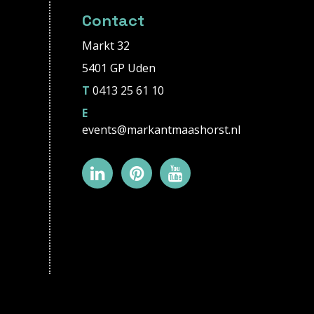
Contact
Markt 32
5401 GP Uden
T
0413 25 61 10
E
events@markantmaashorst.nl