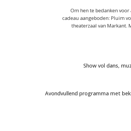
Om hen te bedanken voor a
cadeau aangeboden: Pluim voor
theaterzaal van Markant. M
Show vol dans, muz
Avondvullend programma met beke