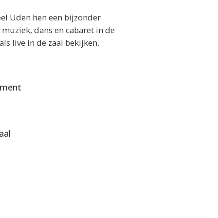
eel Uden hen een bijzonder
 muziek, dans en cabaret in de
s live in de zaal bekijken.
ement
aal