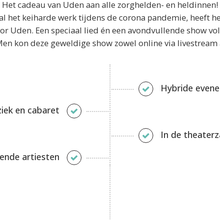
Het cadeau van Uden aan alle zorghelden- en heldinnen!
l het keiharde werk tijdens de corona pandemie, heeft h
 Uden. Een speciaal lied én een avondvullende show vol
en kon deze geweldige show zowel online via livestream al
Hybride even
iek en cabaret
In de theaterz
nde artiesten