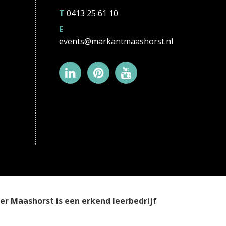
T
0413 25 61 10
E
events@markantmaashorst.nl
r Maashorst is een erkend leerbedrijf