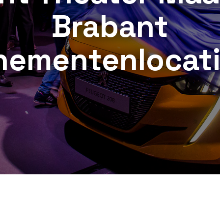
Brabant
nementenlocati