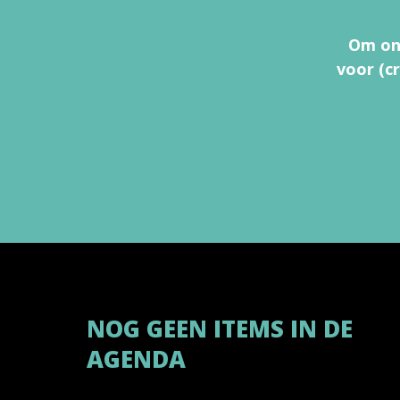
Om onz
voor (c
NOG GEEN ITEMS IN DE
AGENDA