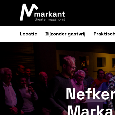
Locatie
Bijzonder gastvrij
Praktisch
Nefken
Marka