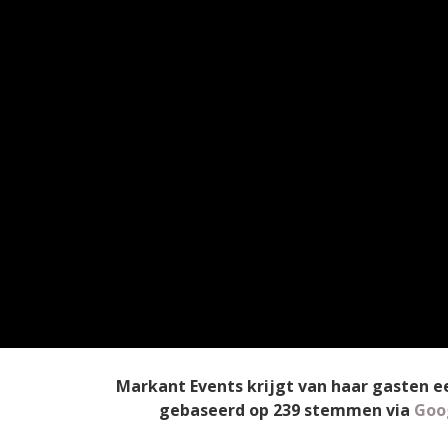
Markant Events
krijgt van haar gasten 
gebaseerd op
239
stemmen
via
Goo