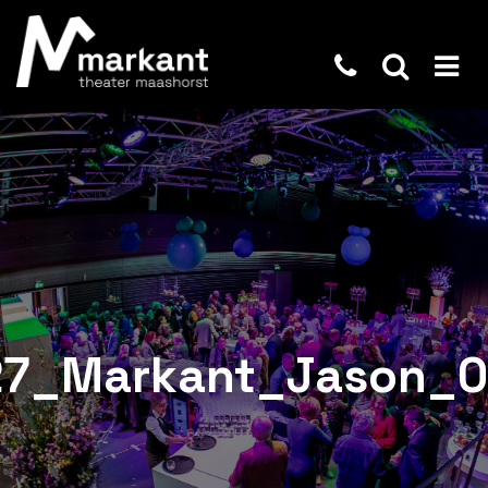
27_Markant_Jason_0