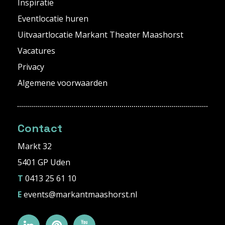
Inspiratie
Eventlocatie huren
Uitvaartlocatie Markant Theater Maashorst
Vacatures
Privacy
Algemene voorwaarden
Contact
Markt 32
5401 GP Uden
T
0413 25 61 10
E
events@markantmaashorst.nl