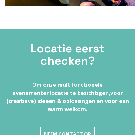
Locatie eerst
checken?
Om onze multifunctionele
evenementenlocatie te bezichtigen,
voor
(creatieve) ideeën & oplossingen en voor een
warm welkom.
NEEM CONTACT OP