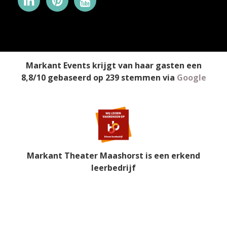
Markant Events
krijgt van haar gasten een
8,8
/
10
gebaseerd op
239
stemmen
via
Google
Markant Theater Maashorst is een erkend
leerbedrijf