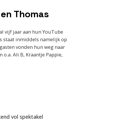
n en Thomas
l vijf jaar aan hun YouTube
es staat inmiddels namelijk op
00 gasten vonden hun weg naar
o.a. Ali B, Kraantje Pappie,
end vol spektakel