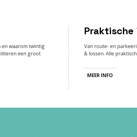
Praktische 
en en waarom twintig
Van route- en parkeeri
iliteren een groot
& lossen. Alle praktisc
MEER INFO