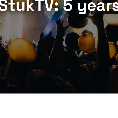
StukTV: 5 year