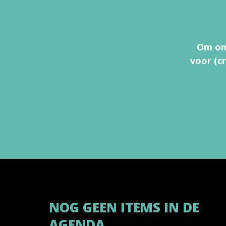
Om onz
voor (c
NOG GEEN ITEMS IN DE
AGENDA