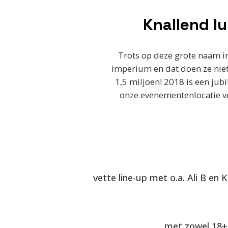
Knallend l
Trots op deze grote naam i
imperium en dat doen ze niet 
1,5 miljoen! 2018 is een jub
onze evenementenlocatie voo
vette line-up met o.a. Ali B en 
met zowel 18+ 