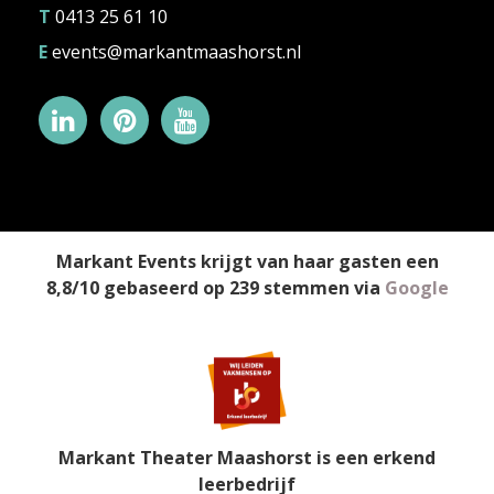
T
0413 25 61 10
E
events@markantmaashorst.nl
Markant Events
krijgt van haar gasten een
8,8
/
10
gebaseerd op
239
stemmen
via
Google
Markant Theater Maashorst is een erkend
leerbedrijf