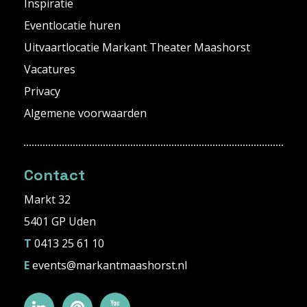
Inspiratie
Eventlocatie huren
Uitvaartlocatie Markant Theater Maashorst
Vacatures
Privacy
Algemene voorwaarden
Contact
Markt 32
5401 GP Uden
T
0413 25 61 10
E
events@markantmaashorst.nl