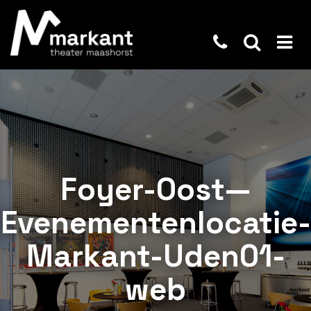
Foyer-Oost—
Evenementenlocatie-
Markant-Uden01-
web