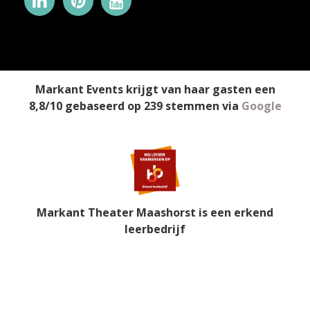
Markant Events
krijgt van haar gasten een
8,8
/
10
gebaseerd op
239
stemmen
via
Google
Markant Theater Maashorst is een erkend
leerbedrijf