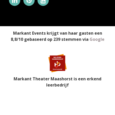
Markant Events
krijgt van haar gasten een
8,8
/
10
gebaseerd op
239
stemmen
via
Google
Markant Theater Maashorst is een erkend
leerbedrijf