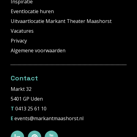
Inspiratie
Eventlocatie huren
Uitvaartlocatie Markant Theater Maashorst
Vacatures
Privacy
Algemene voorwaarden
Contact
Markt 32
5401 GP Uden
T
0413 25 61 10
E
events@markantmaashorst.nl