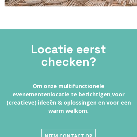
Locatie eerst
checken?
Om onze multifunctionele
evenementenlocatie te bezichtigen,
voor
(creatieve) ideeën & oplossingen en voor een
warm welkom.
NEEM CONTACT OP