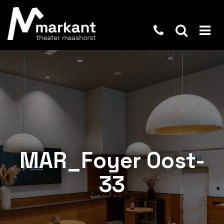
MAR_Foyer Oost-
33