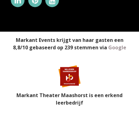
Markant Events
krijgt van haar gasten een
8,8
/
10
gebaseerd op
239
stemmen
via
Google
Markant Theater Maashorst is een erkend
leerbedrijf