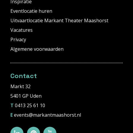
Inspiratie
Eventlocatie huren
Uitvaartlocatie Markant Theater Maashorst
Vacatures
Privacy
Algemene voorwaarden
Contact
Markt 32
5401 GP Uden
T
0413 25 61 10
E
events@markantmaashorst.nl