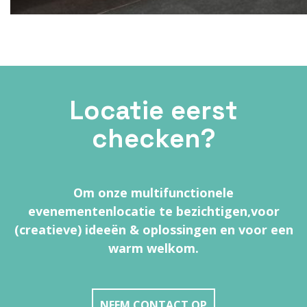
Locatie eerst
checken?
Om onze multifunctionele
evenementenlocatie te bezichtigen,
voor
(creatieve) ideeën & oplossingen en voor een
warm welkom.
NEEM CONTACT OP