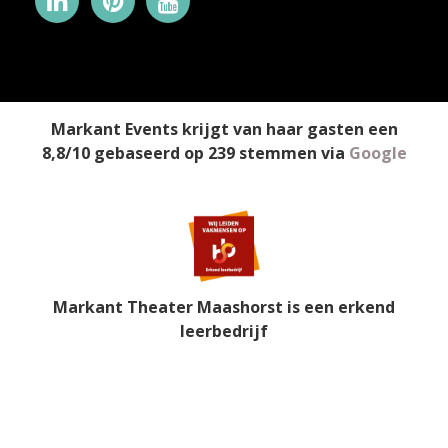
Markant Events
krijgt van haar gasten een
8,8
/
10
gebaseerd op
239
stemmen
via
Google
Markant Theater Maashorst is een erkend
leerbedrijf