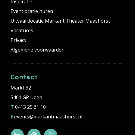
Inspiratie
Eventlocatie huren
Uitvaartlocatie Markant Theater Maashorst
Vacatures
Privacy
Algemene voorwaarden
Contact
Markt 32
5401 GP Uden
T
0413 25 61 10
E
events@markantmaashorst.nl