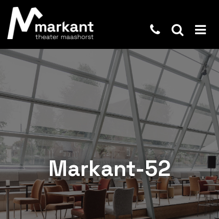
Markant-52