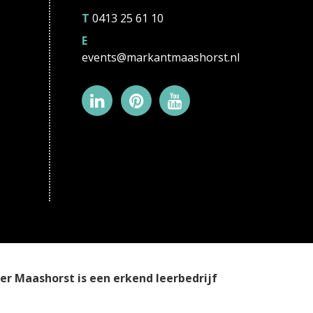
T
0413 25 61 10
E
events@markantmaashorst.nl
r Maashorst is een erkend leerbedrijf