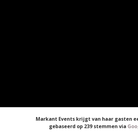
Markant Events
krijgt van haar gasten 
gebaseerd op
239
stemmen
via
Goo