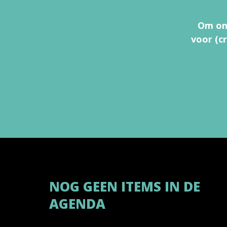
Om onz
voor (c
NOG GEEN ITEMS IN DE
AGENDA