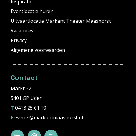
Inspiratie
Eventlocatie huren
Uitvaartlocatie Markant Theater Maashorst
Vacatures
Privacy
Algemene voorwaarden
Contact
Markt 32
5401 GP Uden
T
0413 25 61 10
E
events@markantmaashorst.nl