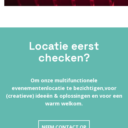
Locatie eerst
checken?
Om onze multifunctionele
evenementenlocatie te bezichtigen,
voor
(creatieve) ideeën & oplossingen en voor een
warm welkom.
NEEM CONTACT OP