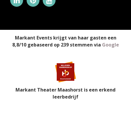
Markant Events
krijgt van haar gasten een
8,8
/
10
gebaseerd op
239
stemmen
via
Google
Markant Theater Maashorst is een erkend
leerbedrijf